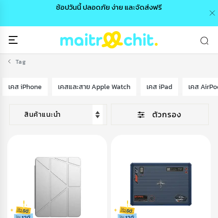
0 /
ช้อปวันนี้ ปลอดภัย ง่าย และจัดส่งฟรี
🎉
Tag
เคส iPhone
เคสและสาย Apple Watch
เคส iPad
เคส AirPo
ตัวกรอง