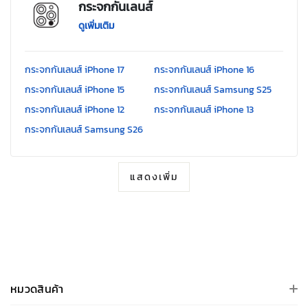
กระจกกันเลนส์
ดูเพิ่มเติม
กระจกกันเลนส์ iPhone 17
กระจกกันเลนส์ iPhone 16
กระจกกันเลนส์ iPhone 15
กระจกกันเลนส์ Samsung S25
กระจกกันเลนส์ iPhone 12
กระจกกันเลนส์ iPhone 13
กระจกกันเลนส์ Samsung S26
แสดงเพิ่ม
หมวดสินค้า