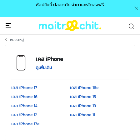
0 /
ช้อปวันนี้ ปลอดภัย ง่าย และจัดส่งฟรี
🎉
หมวดหมู่
เคส iPhone
ดูเพิ่มเติม
เคส iPhone 17
เคส iPhone 16e
เคส iPhone 16
เคส iPhone 15
เคส iPhone 14
เคส iPhone 13
เคส iPhone 12
เคส iPhone 11
เคส iPhone 17e