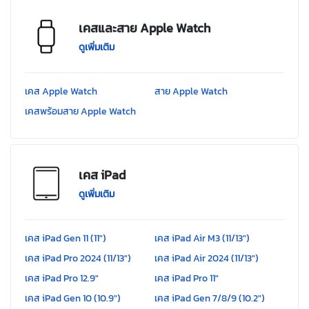
เคสและสาย Apple Watch
ดูเพิ่มเติม
เคส Apple Watch
สาย Apple Watch
เคสพร้อมสาย Apple Watch
เคส iPad
ดูเพิ่มเติม
เคส iPad Gen 11 (11")
เคส iPad Air M3 (11/13")
เคส iPad Pro 2024 (11/13")
เคส iPad Air 2024 (11/13")
เคส iPad Pro 12.9"
เคส iPad Pro 11"
เคส iPad Gen 10 (10.9")
เคส iPad Gen 7/8/9 (10.2")