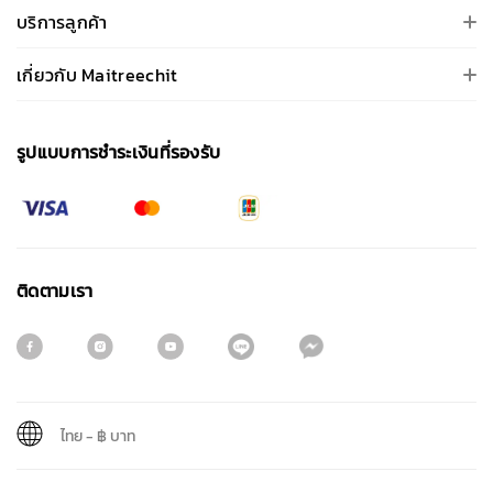
บริการลูกค้า
เกี่ยวกับ Maitreechit
รูปแบบการชําระเงินที่รองรับ
ติดตามเรา
ไทย
-
฿ บาท
สมัครรับจดหมายข่าว