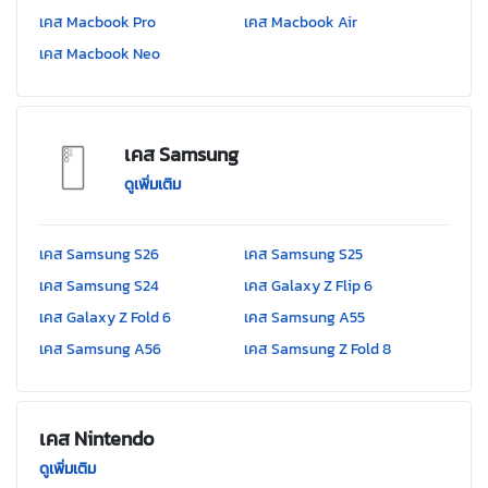
เคส Macbook Pro
เคส Macbook Air
เคส Macbook Neo
เคส Samsung
ดูเพิ่มเติม
เคส Samsung S26
เคส Samsung S25
เคส Samsung S24
เคส Galaxy Z Flip 6
เคส Galaxy Z Fold 6
เคส Samsung A55
เคส Samsung A56
เคส Samsung Z Fold 8
เคส Nintendo
ดูเพิ่มเติม