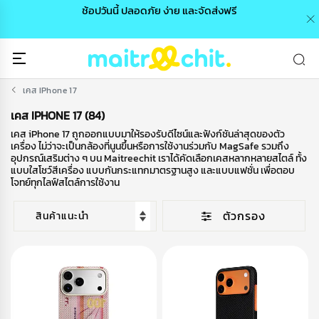
0 /
ช้อปวันนี้ ปลอดภัย ง่าย และจัดส่งฟรี
🎉
เคส IPhone 17
เคส IPHONE 17 (84)
เคส iPhone 17 ถูกออกแบบมาให้รองรับดีไซน์และฟังก์ชันล่าสุดของตัว
เครื่อง ไม่ว่าจะเป็นกล้องที่นูนขึ้นหรือการใช้งานร่วมกับ MagSafe รวมถึง
อุปกรณ์เสริมต่าง ๆ บน Maitreechit เราได้คัดเลือกเคสหลากหลายสไตล์ ทั้ง
แบบใสโชว์สีเครื่อง แบบกันกระแทกมาตรฐานสูง และแบบแฟชั่น เพื่อตอบ
โจทย์ทุกไลฟ์สไตล์การใช้งาน
ตัวกรอง