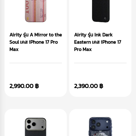
Airity รุ่น A Mirror to the
Airity รุ่น Ink Dark
Soul เคส iPhone 17 Pro
Eastern เคส iPhone 17
Max
Pro Max
2,990.00 ฿
2,390.00 ฿