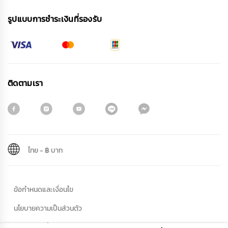
รูปแบบการชําระเงินที่รองรับ
ติดตามเรา
ไทย
-
฿ บาท
สมัครรับจดหมายข่าว
ข้อกำหนดและเงื่อนไข
ชื่อ
นโยบายความเป็นส่วนตัว
นโยบายคุกกี้