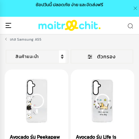
0 /
ช้อปวันนี้ ปลอดภัย ง่าย และจัดส่งฟรี
🎉
เคส Samsung A55
ตัวกรอง
Avocado รุ่น Peekapaw
Avocado รุ่น Life is